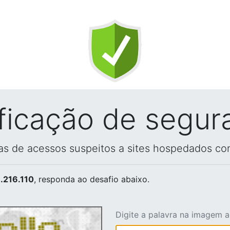
ificação de segur
vas de acessos suspeitos a sites hospedados co
.216.110
, responda ao desafio abaixo.
Digite a palavra na imagem 