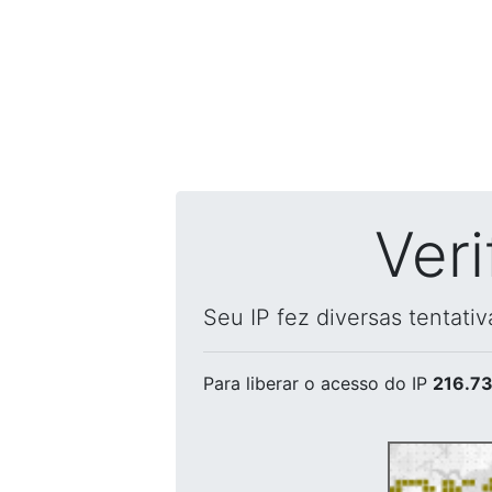
Ver
Seu IP fez diversas tentati
Para liberar o acesso
do IP
216.73