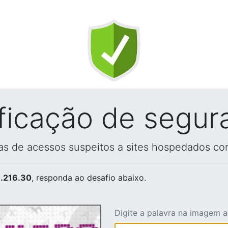
ificação de segur
vas de acessos suspeitos a sites hospedados co
.216.30
, responda ao desafio abaixo.
Digite a palavra na imagem 