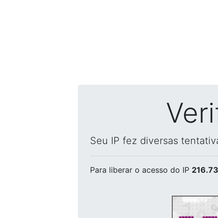
Ver
Seu IP fez diversas tentati
Para liberar o acesso
do IP
216.73