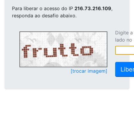
Para liberar o acesso
do IP
216.73.216.109
,
responda ao desafio abaixo.
Digite 
lado no
[trocar imagem]