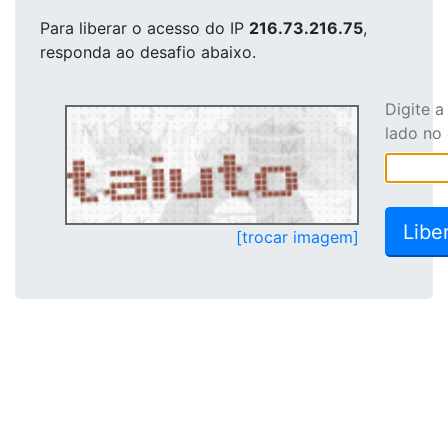
Para liberar o acesso
do IP
216.73.216.75
,
responda ao desafio abaixo.
Digite 
lado no
[trocar imagem]