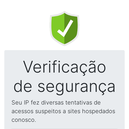
Verificação
de segurança
Seu IP fez diversas tentativas de
acessos suspeitos a sites hospedados
conosco.