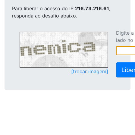
Para liberar o acesso
do IP
216.73.216.61
,
responda ao desafio abaixo.
Digite 
lado no
[trocar imagem]