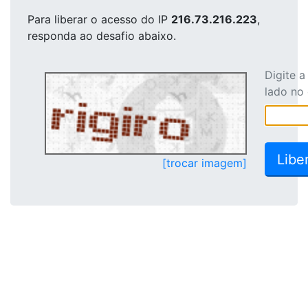
Para liberar o acesso
do IP
216.73.216.223
,
responda ao desafio abaixo.
Digite 
lado no
[trocar imagem]