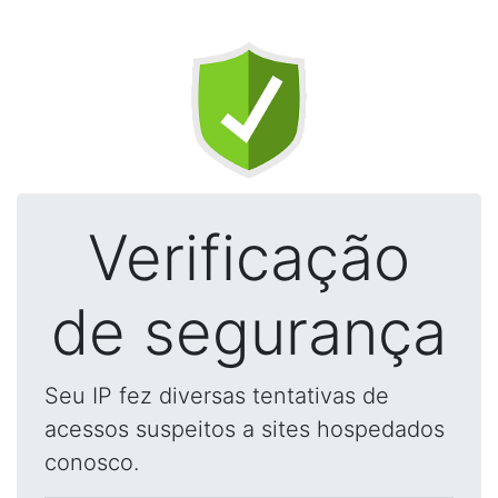
Verificação
de segurança
Seu IP fez diversas tentativas de
acessos suspeitos a sites hospedados
conosco.