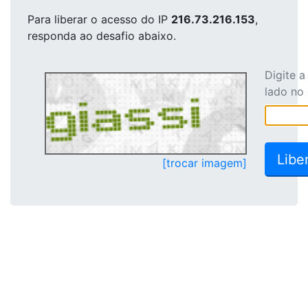
Para liberar o acesso
do IP
216.73.216.153
,
responda ao desafio abaixo.
Digite 
lado no
[trocar imagem]