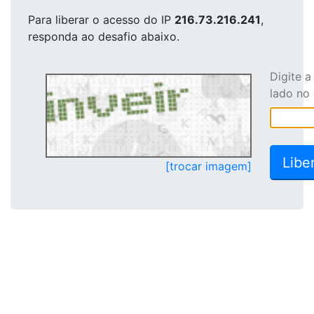
Para liberar o acesso
do IP
216.73.216.241
,
responda ao desafio abaixo.
Digite 
lado no
[trocar imagem]