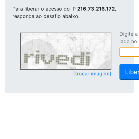
Para liberar o acesso
do IP
216.73.216.172
,
responda ao desafio abaixo.
Digite 
lado no
[trocar imagem]