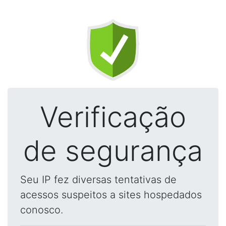
Verificação
de segurança
Seu IP fez diversas tentativas de
acessos suspeitos a sites hospedados
conosco.