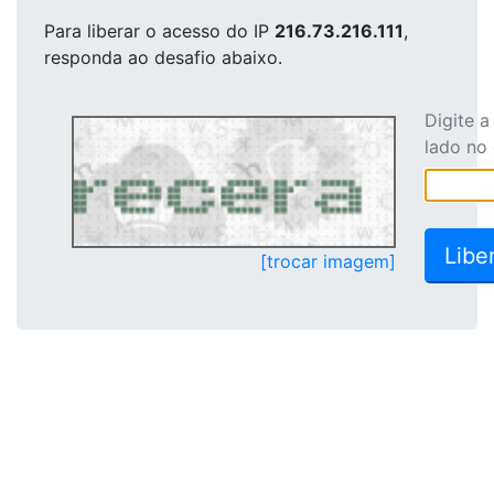
Para liberar o acesso
do IP
216.73.216.111
,
responda ao desafio abaixo.
Digite 
lado no
[trocar imagem]