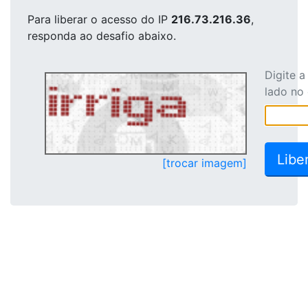
Para liberar o acesso
do IP
216.73.216.36
,
responda ao desafio abaixo.
Digite 
lado no
[trocar imagem]