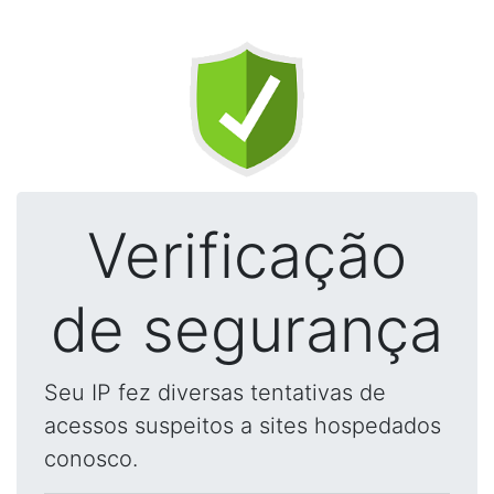
Verificação
de segurança
Seu IP fez diversas tentativas de
acessos suspeitos a sites hospedados
conosco.