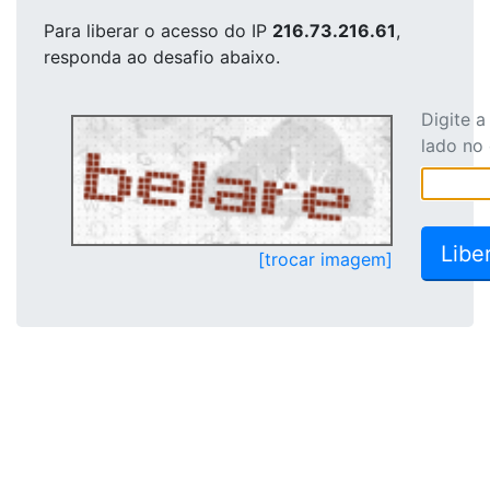
Para liberar o acesso
do IP
216.73.216.61
,
responda ao desafio abaixo.
Digite 
lado no
[trocar imagem]