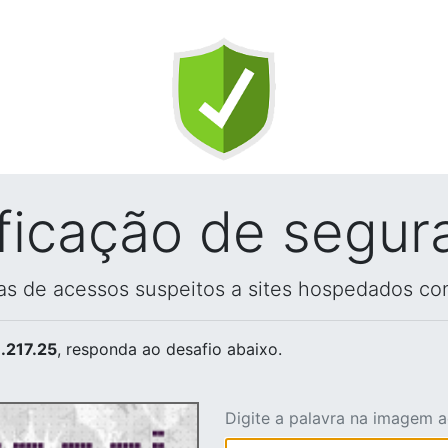
ificação de segur
vas de acessos suspeitos a sites hospedados co
.217.25
, responda ao desafio abaixo.
Digite a palavra na imagem 