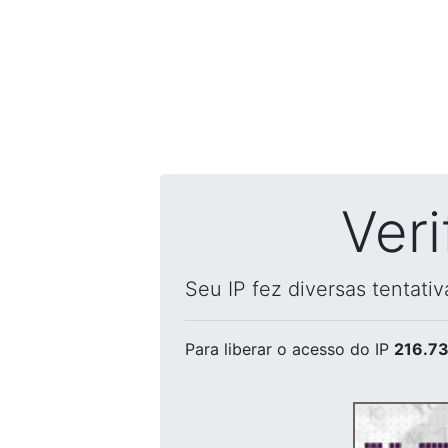
Ver
Seu IP fez diversas tentati
Para liberar o acesso
do IP
216.73