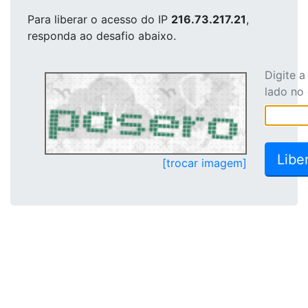
Para liberar o acesso
do IP
216.73.217.21
,
responda ao desafio abaixo.
Digite 
lado no
[trocar imagem]