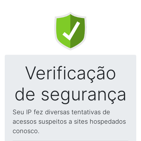
Verificação
de segurança
Seu IP fez diversas tentativas de
acessos suspeitos a sites hospedados
conosco.