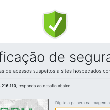
ificação de segur
vas de acessos suspeitos a sites hospedados co
.216.110
, responda ao desafio abaixo.
Digite a palavra na imagem 