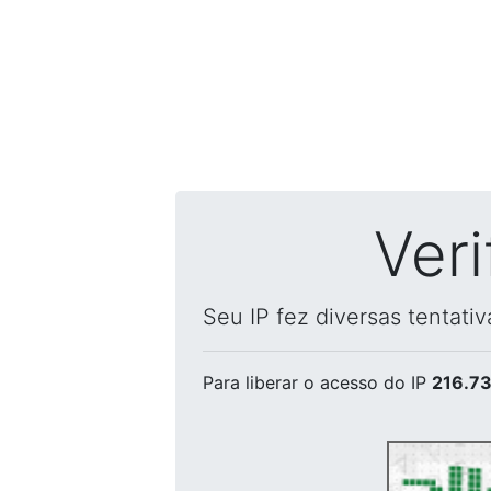
Ver
Seu IP fez diversas tentati
Para liberar o acesso
do IP
216.73