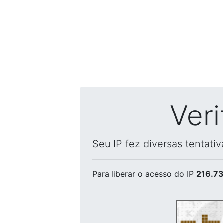
Ver
Seu IP fez diversas tentati
Para liberar o acesso
do IP
216.73