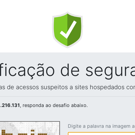
ificação de segur
vas de acessos suspeitos a sites hospedados co
.216.131
, responda ao desafio abaixo.
Digite a palavra na imagem 