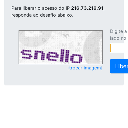
Para liberar o acesso
do IP
216.73.216.91
,
responda ao desafio abaixo.
Digite 
lado no
[trocar imagem]