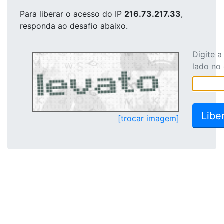
Para liberar o acesso
do IP
216.73.217.33
,
responda ao desafio abaixo.
Digite 
lado no
[trocar imagem]