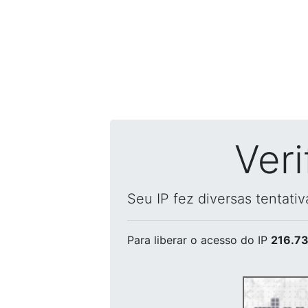
Ver
Seu IP fez diversas tentati
Para liberar o acesso
do IP
216.73