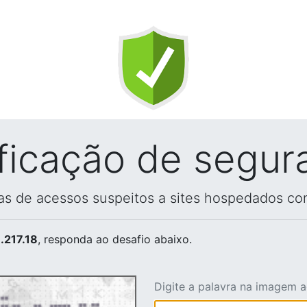
ificação de segur
vas de acessos suspeitos a sites hospedados co
.217.18
, responda ao desafio abaixo.
Digite a palavra na imagem 