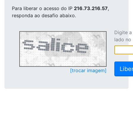
Para liberar o acesso
do IP
216.73.216.57
,
responda ao desafio abaixo.
Digite 
lado no
[trocar imagem]