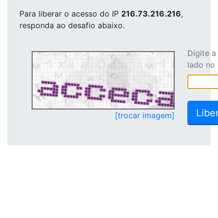
Para liberar o acesso
do IP
216.73.216.216
,
responda ao desafio abaixo.
Digite 
lado no
[trocar imagem]