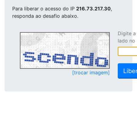
Para liberar o acesso
do IP
216.73.217.30
,
responda ao desafio abaixo.
Digite 
lado no
[trocar imagem]