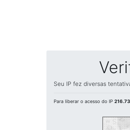
Ver
Seu IP fez diversas tentati
Para liberar o acesso
do IP
216.73