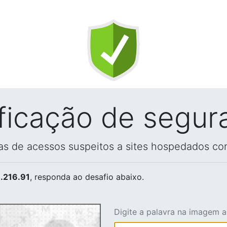
ificação de segur
vas de acessos suspeitos a sites hospedados co
.216.91
, responda ao desafio abaixo.
Digite a palavra na imagem 